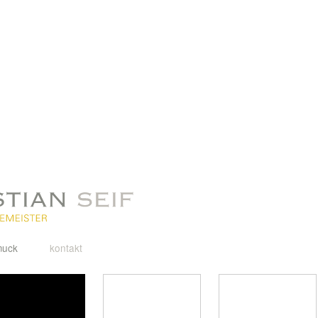
muck
kontakt